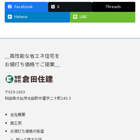
Facebook
X
Threads
Hatena
LINE
＿高性能な省エネ住宅を
お値打ち価格でご提案＿
〒019-1603
秋田県大仙市太田町中里字二十町242-3
会社概要
施工例
お値打ち価格の秘密
知って得する話