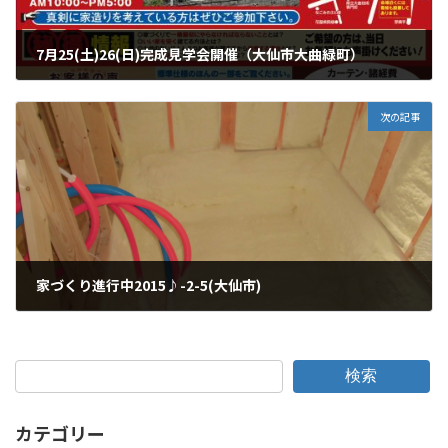
7月25(土)26(日)完成見学会開催（大仙市大曲緑町）
2015年7月16日
次の記事
家づくり進行中2015♪-2-5(大仙市)
2015年7月22日
検索
カテゴリー