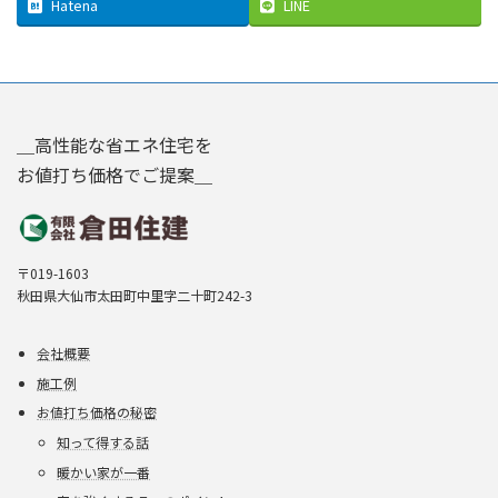
Hatena
LINE
＿高性能な省エネ住宅を
お値打ち価格でご提案＿
〒019-1603
秋田県大仙市太田町中里字二十町242-3
会社概要
施工例
お値打ち価格の秘密
知って得する話
暖かい家が一番