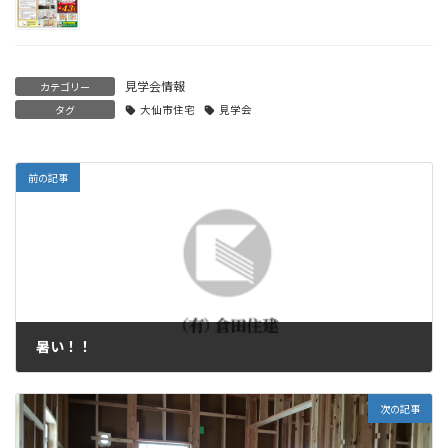
見学会情報
カテゴリー
タグ
大仙市住宅
見学会
前の記事
暑い！！
2015年7月13日
次の記事