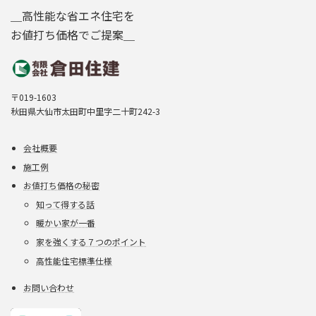
＿高性能な省エネ住宅を
お値打ち価格でご提案＿
〒019-1603
秋田県大仙市太田町中里字二十町242-3
会社概要
施工例
お値打ち価格の秘密
知って得する話
暖かい家が一番
家を強くする７つのポイント
高性能住宅標準仕様
お問い合わせ