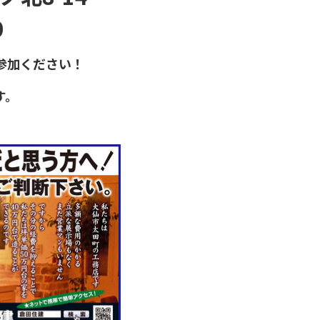
0
参加ください！
す。