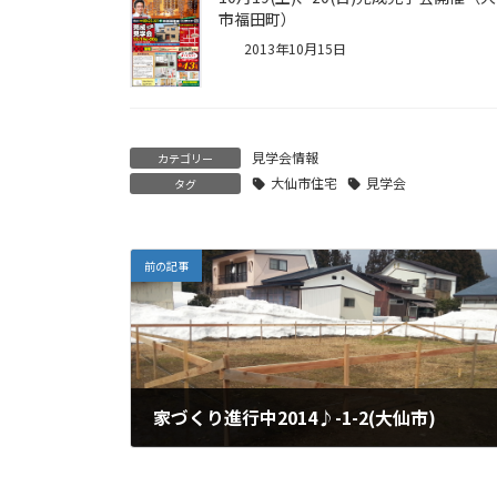
市福田町）
2013年10月15日
見学会情報
カテゴリー
大仙市住宅
見学会
タグ
前の記事
家づくり進行中2014♪-1-2(大仙市)
2014年4月17日