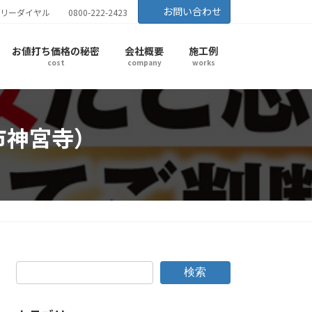
お問い合わせ
リーダイヤル
0800-222-2423
お値打ち価格の秘密
会社概要
施工例
cost
company
works
仙市神宮寺）
検索