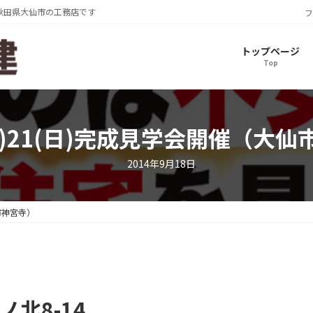
秋田県大仙市の工務店です
フ
トップページ
Top
土)21(日)完成見学会開催（大
2014年9月18日
仙市神宮寺）
北8-14