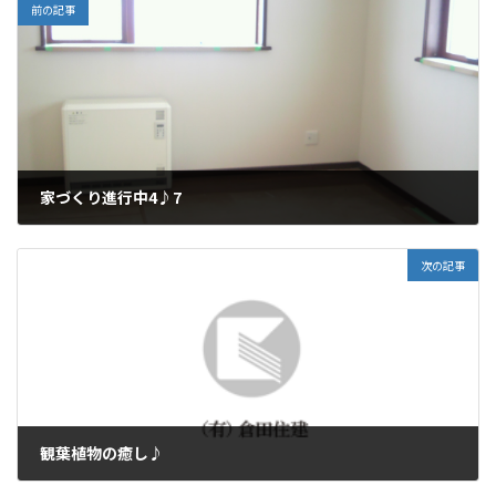
前の記事
家づくり進行中4♪7
2011年1月4日
次の記事
観葉植物の癒し♪
2011年1月14日