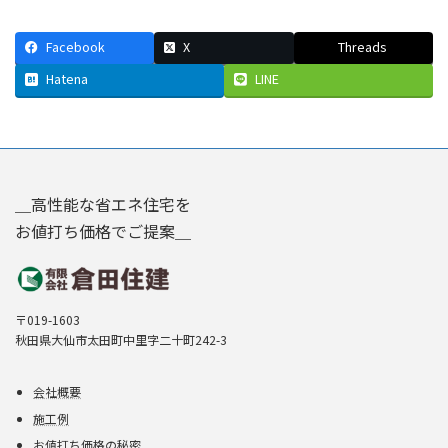
Facebook
X
Threads
Hatena
LINE
＿高性能な省エネ住宅を
お値打ち価格でご提案＿
〒019-1603
秋田県大仙市太田町中里字二十町242-3
会社概要
施工例
お値打ち価格の秘密