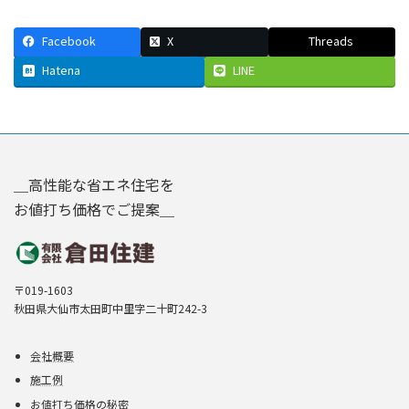
Facebook
X
Threads
Hatena
LINE
＿高性能な省エネ住宅を
お値打ち価格でご提案＿
〒019-1603
秋田県大仙市太田町中里字二十町242-3
会社概要
施工例
お値打ち価格の秘密