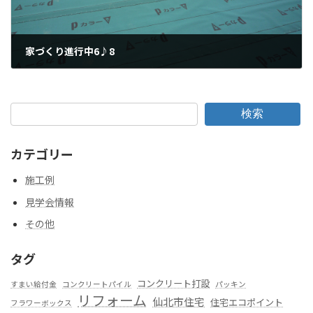
家づくり進行中6♪8
2011年7月13日
検索
カテゴリー
施工例
見学会情報
その他
タグ
コンクリート打設
すまい給付金
コンクリートパイル
パッキン
リフォーム
仙北市住宅
住宅エコポイント
フラワーボックス