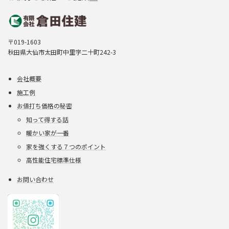
〒019-1603
秋田県大仙市太田町中里字二十町242-3
会社概要
施工例
お値打ち価格の秘密
知って得する話
暖かい家が一番
家を強くする７つのポイント
高性能住宅標準仕様
お問い合わせ