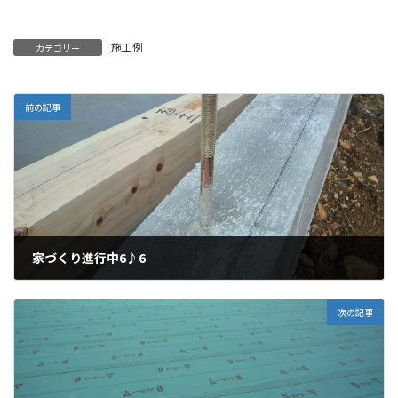
施工例
カテゴリー
前の記事
家づくり進行中6♪6
2011年7月4日
次の記事