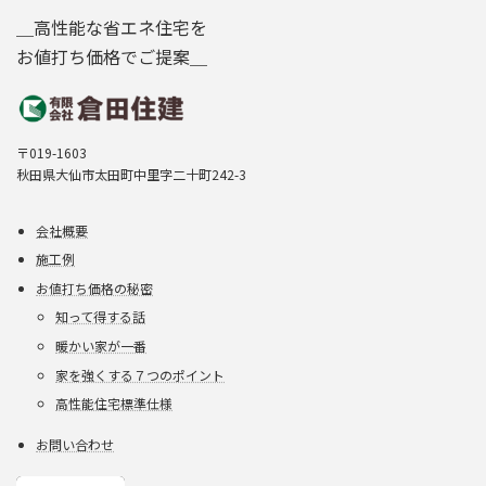
＿高性能な省エネ住宅を
お値打ち価格でご提案＿
〒019-1603
秋田県大仙市太田町中里字二十町242-3
会社概要
施工例
お値打ち価格の秘密
知って得する話
暖かい家が一番
家を強くする７つのポイント
高性能住宅標準仕様
お問い合わせ