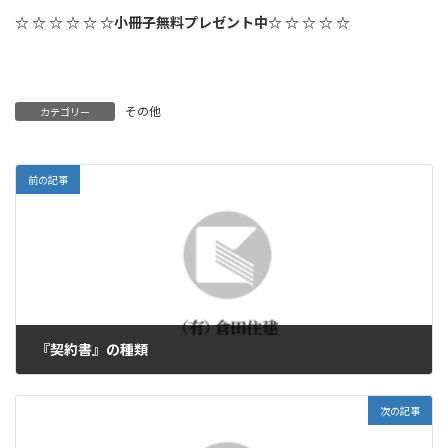
☆ ☆ ☆ ☆ ☆ ☆小冊子無料プレゼント中☆ ☆ ☆ ☆ ☆
その他
カテゴリー
前の記事
『契約書』の種類
2011年2月27日
次の記事