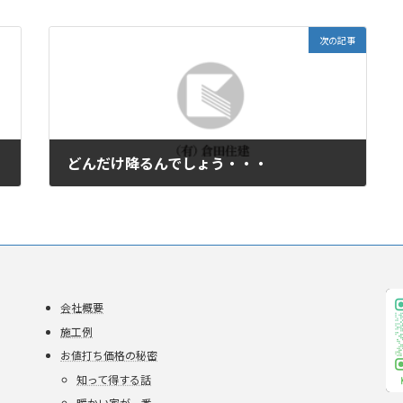
次の記事
どんだけ降るんでしょう・・・
2011年1月18日
会社概要
施工例
お値打ち価格の秘密
知って得する話
暖かい家が一番