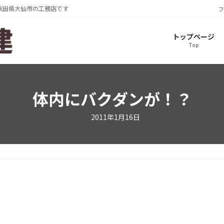
秋田県大仙市の工務店です
フ
トップページ
Top
体内にバクダンが！？
2011年1月16日