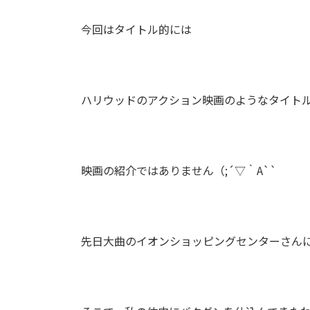
今回はタイトル的には
ハリウッドのアクション映画のようなタイト
映画の紹介ではありません（;´▽｀A``
先日大曲のイオンショッピングセンターさん