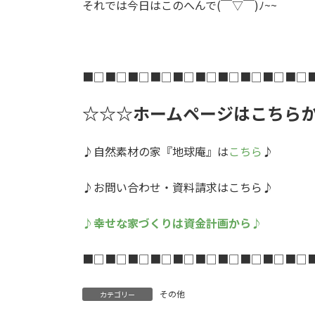
それでは今日はこのへんで(￣▽￣)ﾉ~~
■□■□■□■□■□■□■□■□■□■□
☆☆☆ホームページはこちら
♪自然素材の家『地球庵』は
こちら
♪
♪お問い合わせ・資料請求はこちら♪
♪幸せな家づくりは資金計画から♪
■□■□■□■□■□■□■□■□■□■□
その他
カテゴリー