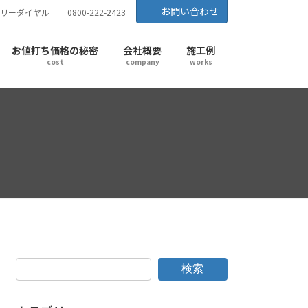
お問い合わせ
リーダイヤル
0800-222-2423
お値打ち価格の秘密
会社概要
施工例
cost
company
works
検索