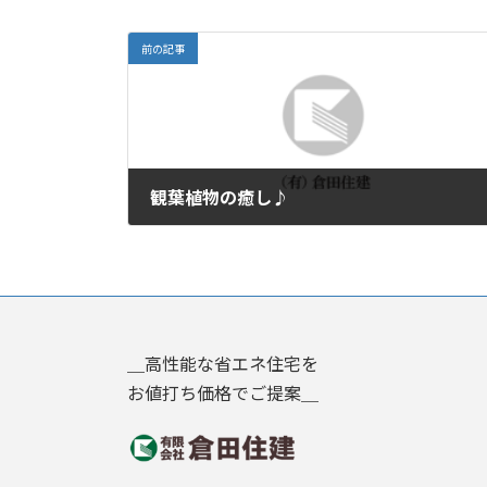
前の記事
観葉植物の癒し♪
2011年1月14日
＿高性能な省エネ住宅を
お値打ち価格でご提案＿