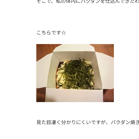
そこで、私の体内にバクダンを仕込んできた
こちらです☆
見た目凄く分かりにくいですが、バクダン焼