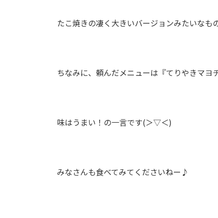
たこ焼きの凄く大きいバージョンみたいなも
ちなみに、頼んだメニューは『てりやきマヨ
味はうまい！の一言です(＞▽＜)
みなさんも食べてみてくださいねー♪