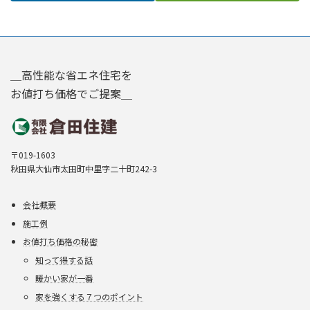
＿高性能な省エネ住宅を
お値打ち価格でご提案＿
〒019-1603
秋田県大仙市太田町中里字二十町242-3
会社概要
施工例
お値打ち価格の秘密
知って得する話
暖かい家が一番
家を強くする７つのポイント