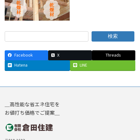
検索
Facebook
X
Threads
Hatena
LINE
＿高性能な省エネ住宅を
お値打ち価格でご提案＿