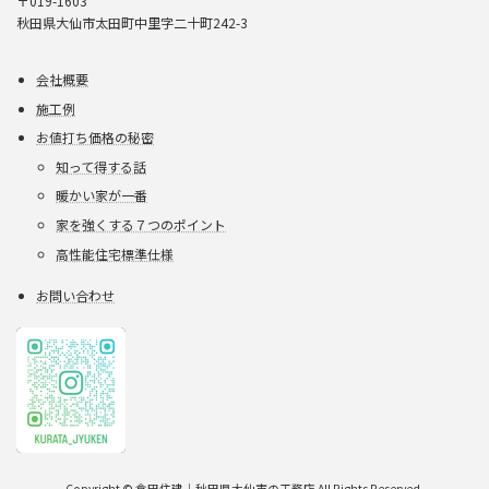
〒019-1603
秋田県大仙市太田町中里字二十町242-3
会社概要
施工例
お値打ち価格の秘密
知って得する話
暖かい家が一番
家を強くする７つのポイント
高性能住宅標準仕様
お問い合わせ
Copyright © 倉田住建｜秋田県大仙市の工務店 All Rights Reserved.