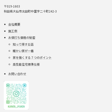
〒019-1603
秋田県大仙市太田町中里字二十町242-3
会社概要
施工例
お値打ち価格の秘密
知って得する話
暖かい家が一番
家を強くする７つのポイント
高性能住宅標準仕様
お問い合わせ