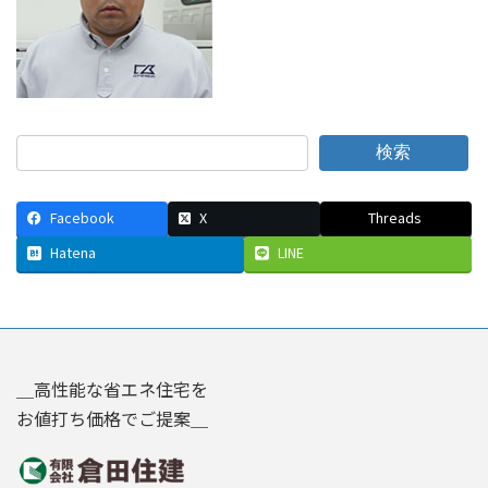
検索
Facebook
X
Threads
Hatena
LINE
＿高性能な省エネ住宅を
お値打ち価格でご提案＿