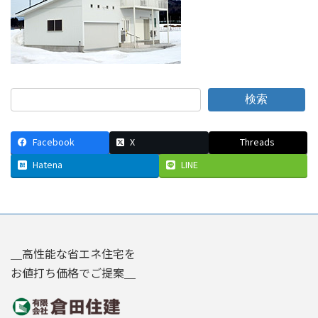
検索
Facebook
X
Threads
Hatena
LINE
＿高性能な省エネ住宅を
お値打ち価格でご提案＿