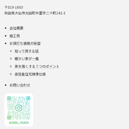
〒019-1603
秋田県大仙市太田町中里字二十町242-3
会社概要
施工例
お値打ち価格の秘密
知って得する話
暖かい家が一番
家を強くする７つのポイント
高性能住宅標準仕様
お問い合わせ