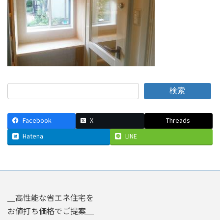
検索
Facebook
X
Threads
Hatena
LINE
＿高性能な省エネ住宅を
お値打ち価格でご提案＿