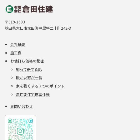
〒019-1603
秋田県大仙市太田町中里字二十町242-3
会社概要
施工例
お値打ち価格の秘密
知って得する話
暖かい家が一番
家を強くする７つのポイント
高性能住宅標準仕様
お問い合わせ