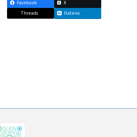
Facebook
X
Threads
Hatena