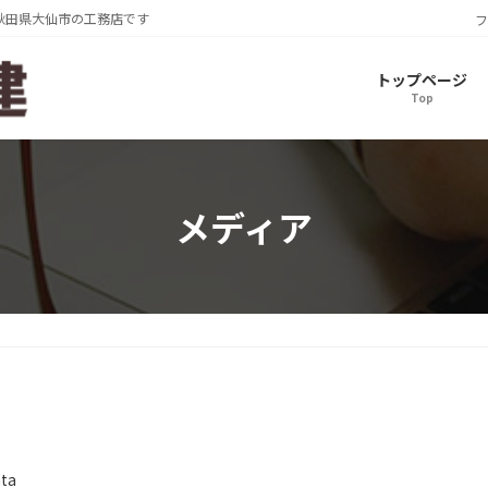
秋田県大仙市の工務店です
フ
トップページ
Top
メディア
ata