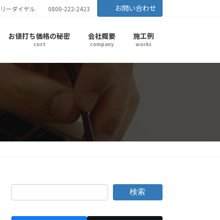
お問い合わせ
リーダイヤル
0800-222-2423
お値打ち価格の秘密
会社概要
施工例
cost
company
works
検索