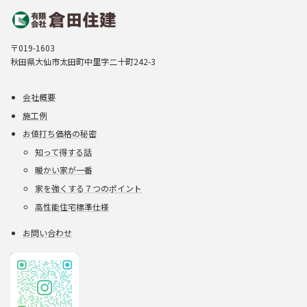
〒019-1603
秋田県大仙市太田町中里字二十町242-3
会社概要
施工例
お値打ち価格の秘密
知って得する話
暖かい家が一番
家を強くする７つのポイント
高性能住宅標準仕様
お問い合わせ