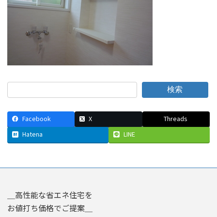
検索
Facebook
X
Threads
Hatena
LINE
＿高性能な省エネ住宅を
お値打ち価格でご提案＿