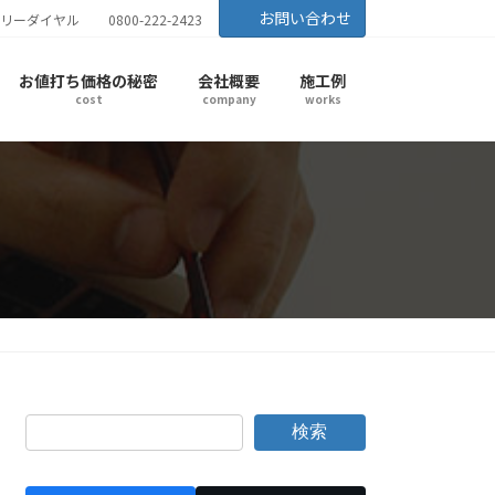
お問い合わせ
リーダイヤル
0800-222-2423
お値打ち価格の秘密
会社概要
施工例
cost
company
works
検索