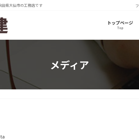
秋田県大仙市の工務店です
フ
トップページ
Top
メディア
ata