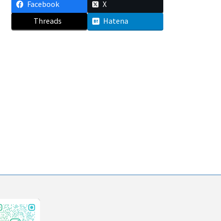
Facebook
X
Threads
Hatena