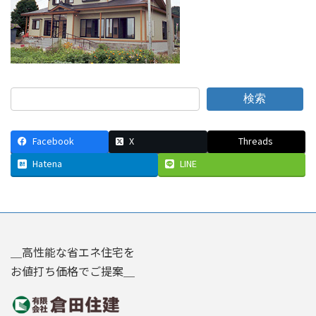
検索
Facebook
X
Threads
Hatena
LINE
＿高性能な省エネ住宅を
お値打ち価格でご提案＿