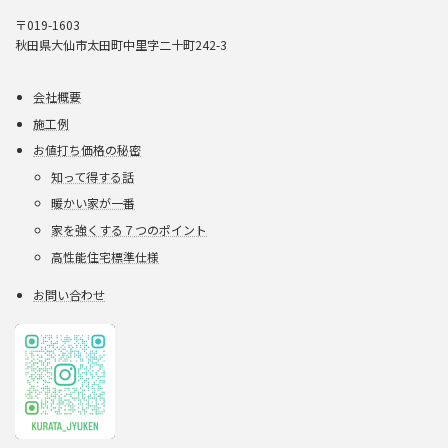
〒019-1603
秋田県大仙市太田町中里字二十町242-3
会社概要
施工例
お値打ち価格の秘密
知って得する話
暖かい家が一番
家を強くする７つのポイント
高性能住宅標準仕様
お問い合わせ