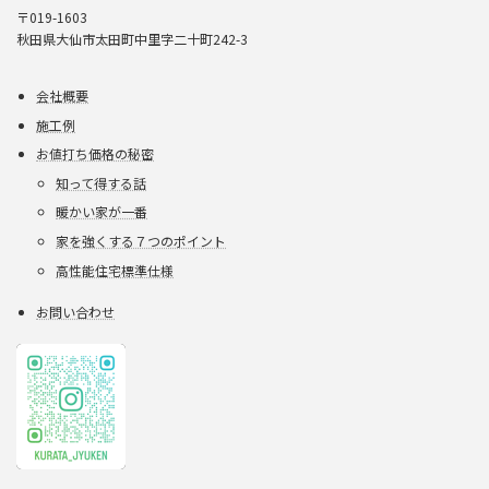
〒019-1603
秋田県大仙市太田町中里字二十町242-3
会社概要
施工例
お値打ち価格の秘密
知って得する話
暖かい家が一番
家を強くする７つのポイント
高性能住宅標準仕様
お問い合わせ