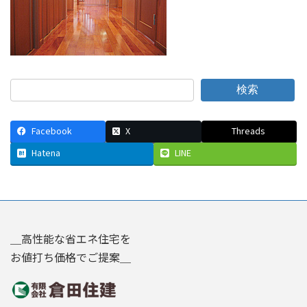
検索
Facebook
X
Threads
Hatena
LINE
＿高性能な省エネ住宅を
お値打ち価格でご提案＿