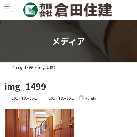
コ
ナ
ン
ビ
テ
ゲ
ン
ー
ツ
シ
へ
ョ
メディア
ス
ン
キ
に
ッ
移
プ
動
img_1499
img_1499
img_1499
最
2017年8月15日
2017年8月15日
kurata
終
更
新
日
時
: