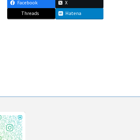
Facebook
X
Threads
Hatena