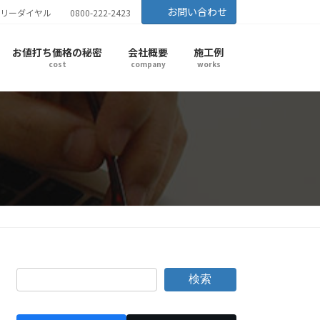
お問い合わせ
リーダイヤル
0800-222-2423
お値打ち価格の秘密
会社概要
施工例
cost
company
works
検索