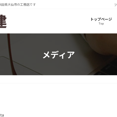
秋田県大仙市の工務店です
フ
トップページ
Top
メディア
ata