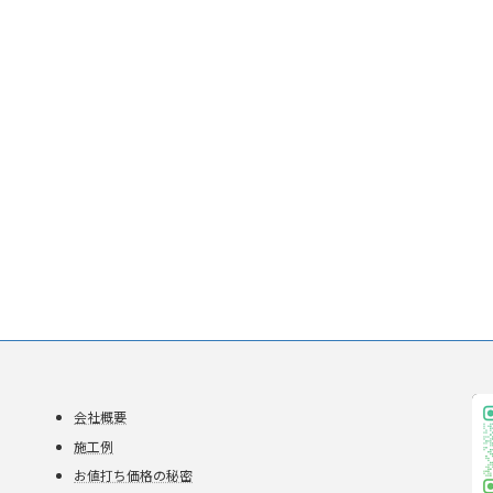
会社概要
施工例
お値打ち価格の秘密