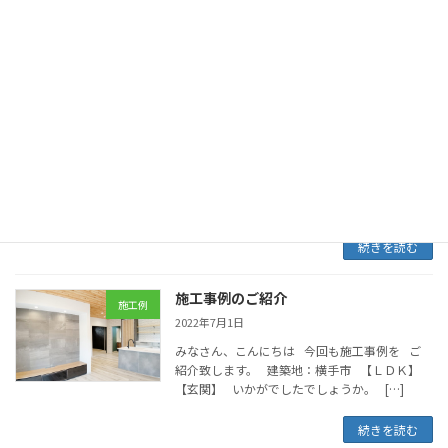
このへん […]
続きを読む
施工事例のご紹介
施工例
2023年2月27日
みなさん、こんにちは 今回も施工事例を ご
紹介致します。 建築地：大仙市 【ＬＤＫ】
いかがでしたでしょうか。 それでは、今日は
このへんで。 &nbs […]
続きを読む
施工事例のご紹介
施工例
2022年7月1日
みなさん、こんにちは 今回も施工事例を ご
紹介致します。 建築地：横手市 【ＬＤＫ】
【玄関】 いかがでしたでしょうか。 […]
続きを読む