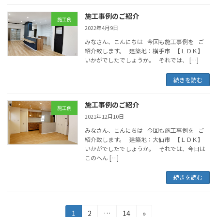
施工事例のご紹介
施工例
2022年4月9日
みなさん、こんにちは 今回も施工事例を ご
紹介致します。 建築地：横手市 【ＬＤＫ】
いかがでしたでしょうか。 それでは、 […]
続きを読む
施工事例のご紹介
施工例
2021年12月10日
みなさん、こんにちは 今回も施工事例を ご
紹介致します。 建築地：大仙市 【ＬＤＫ】
いかがでしたでしょうか。 それでは、今日は
このへん […]
続きを読む
投
固
固
固
1
2
…
14
»