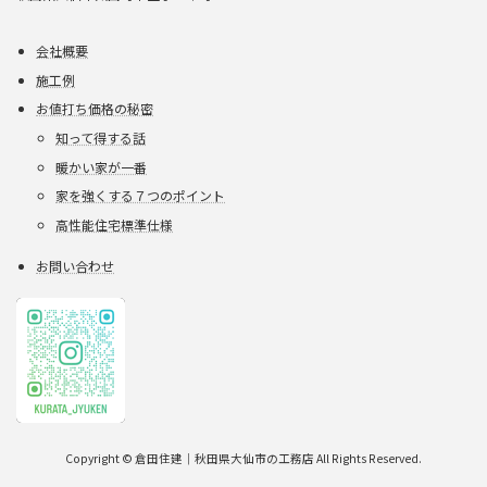
会社概要
施工例
お値打ち価格の秘密
知って得する話
暖かい家が一番
家を強くする７つのポイント
高性能住宅標準仕様
お問い合わせ
Copyright © 倉田住建｜秋田県大仙市の工務店 All Rights Reserved.