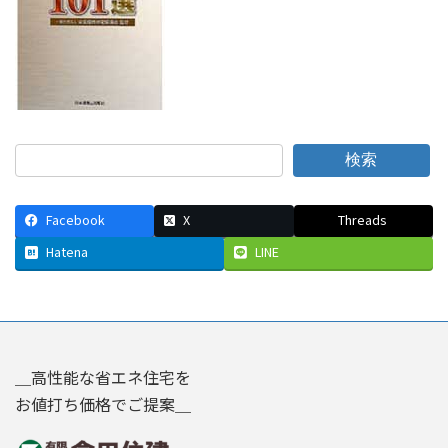
検索
Facebook
X
Threads
Hatena
LINE
＿高性能な省エネ住宅を
お値打ち価格でご提案＿