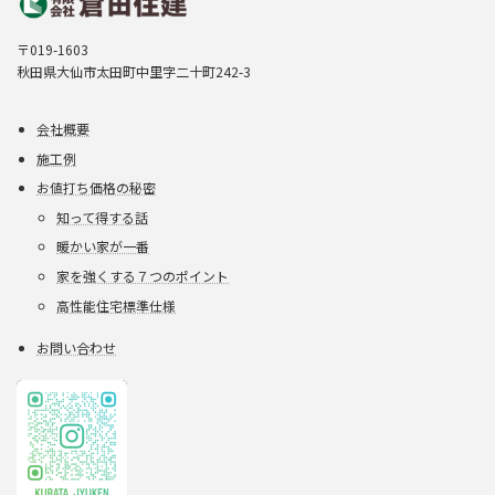
〒019-1603
秋田県大仙市太田町中里字二十町242-3
会社概要
施工例
お値打ち価格の秘密
知って得する話
暖かい家が一番
家を強くする７つのポイント
高性能住宅標準仕様
お問い合わせ