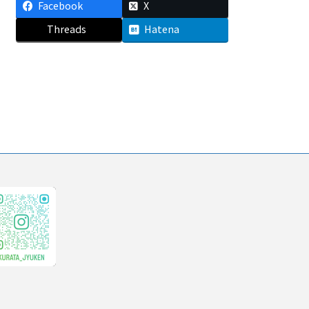
Facebook
X
Threads
Hatena