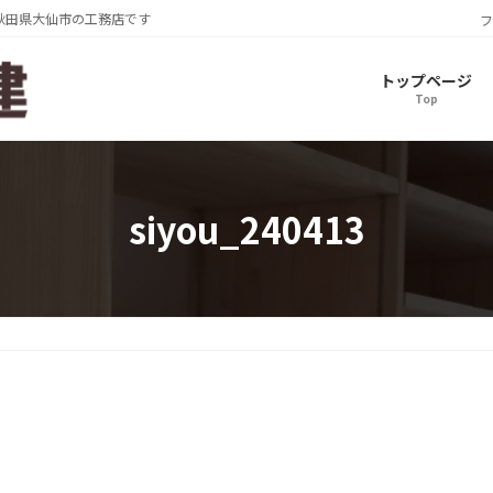
秋田県大仙市の工務店です
フ
トップページ
Top
siyou_240413