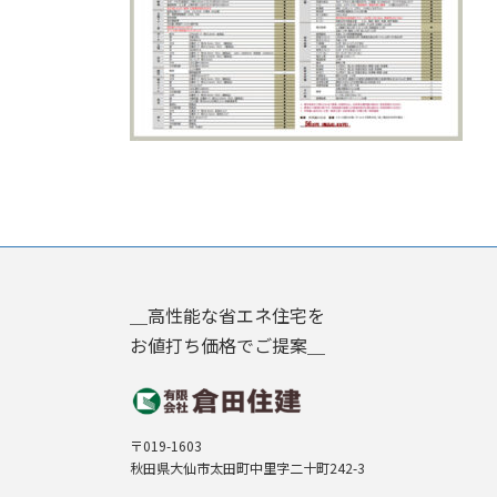
＿高性能な省エネ住宅を
お値打ち価格でご提案＿
〒019-1603
秋田県大仙市太田町中里字二十町242-3