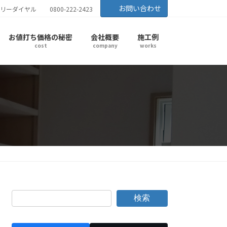
お問い合わせ
リーダイヤル
0800-222-2423
お値打ち価格の秘密
会社概要
施工例
cost
company
works
検索