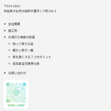
〒019-1603
秋田県大仙市太田町中里字二十町242-3
会社概要
施工例
お値打ち価格の秘密
知って得する話
暖かい家が一番
家を強くする７つのポイント
高性能住宅標準仕様
お問い合わせ