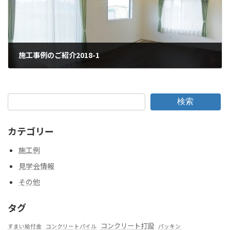
施工事例のご紹介2018-1
2018年8月3日
検索
カテゴリー
施工例
見学会情報
その他
タグ
コンクリート打設
すまい給付金
コンクリートパイル
パッキン