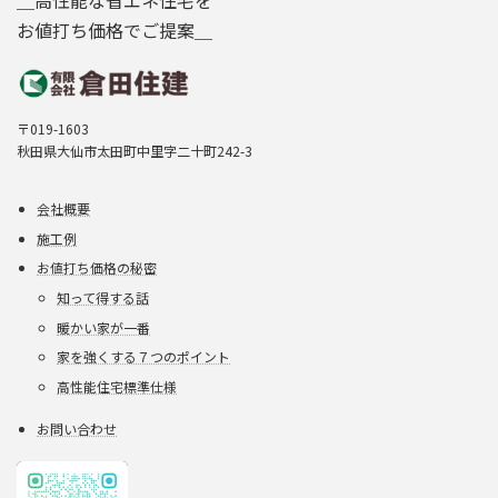
＿高性能な省エネ住宅を
お値打ち価格でご提案＿
〒019-1603
秋田県大仙市太田町中里字二十町242-3
会社概要
施工例
お値打ち価格の秘密
知って得する話
暖かい家が一番
家を強くする７つのポイント
高性能住宅標準仕様
お問い合わせ