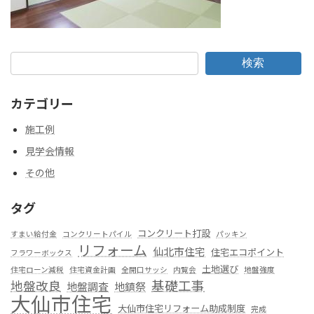
検索
カテゴリー
施工例
見学会情報
その他
タグ
コンクリート打設
すまい給付金
コンクリートパイル
パッキン
リフォーム
仙北市住宅
住宅エコポイント
フラワーボックス
土地選び
住宅ローン減税
住宅資金計画
全開口サッシ
内覧会
地盤強度
基礎工事
地盤改良
地盤調査
地鎮祭
大仙市住宅
大仙市住宅リフォーム助成制度
完成