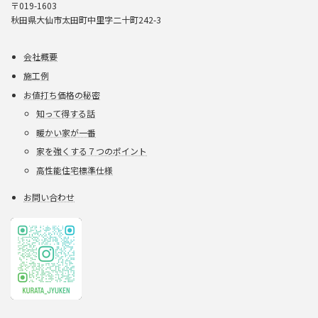
〒019-1603
秋田県大仙市太田町中里字二十町242-3
会社概要
施工例
お値打ち価格の秘密
知って得する話
暖かい家が一番
家を強くする７つのポイント
高性能住宅標準仕様
お問い合わせ