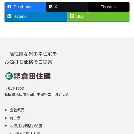
Facebook
X
Threads
Hatena
LINE
＿高性能な省エネ住宅を
お値打ち価格でご提案＿
〒019-1603
秋田県大仙市太田町中里字二十町242-3
会社概要
施工例
お値打ち価格の秘密
知って得する話