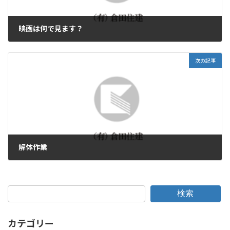
映画は何で見ます？
2013年1月14日
次の記事
解体作業
2013年1月21日
検索
カテゴリー