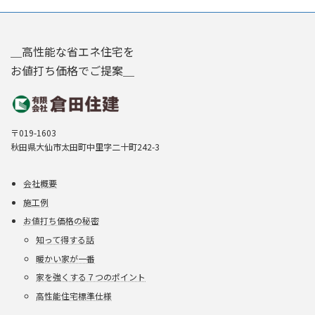
＿高性能な省エネ住宅を
お値打ち価格でご提案＿
〒019-1603
秋田県大仙市太田町中里字二十町242-3
会社概要
施工例
お値打ち価格の秘密
知って得する話
暖かい家が一番
家を強くする７つのポイント
高性能住宅標準仕様