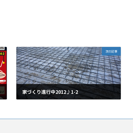
次の記事
家づくり進行中2012♪1-2
2012年4月4日