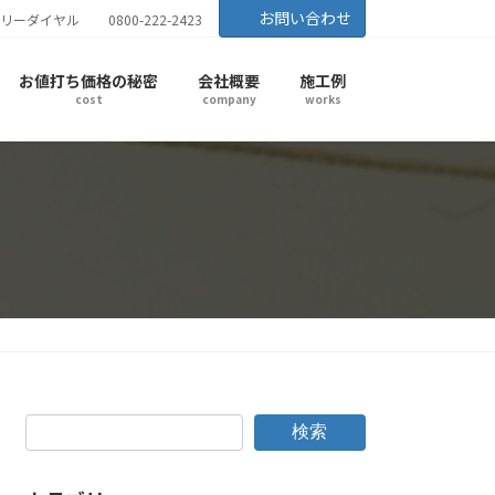
お問い合わせ
リーダイヤル
0800-222-2423
お値打ち価格の秘密
会社概要
施工例
cost
company
works
検索