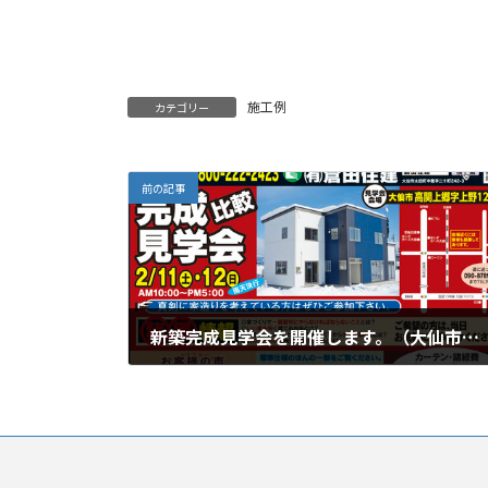
施工例
カテゴリー
前の記事
新築完成見学会を開催します。（大仙市高関上郷）
2012年2月8日