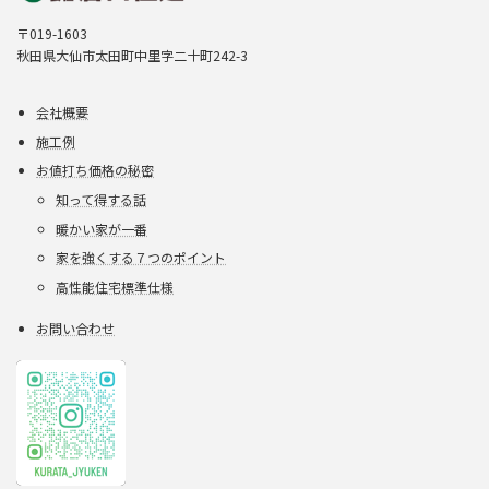
〒019-1603
秋田県大仙市太田町中里字二十町242-3
会社概要
施工例
お値打ち価格の秘密
知って得する話
暖かい家が一番
家を強くする７つのポイント
高性能住宅標準仕様
お問い合わせ