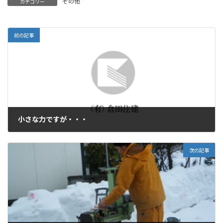
その他
カテゴリー
前の記事
小さな力ですが・・・
2011年3月16日
次の記事