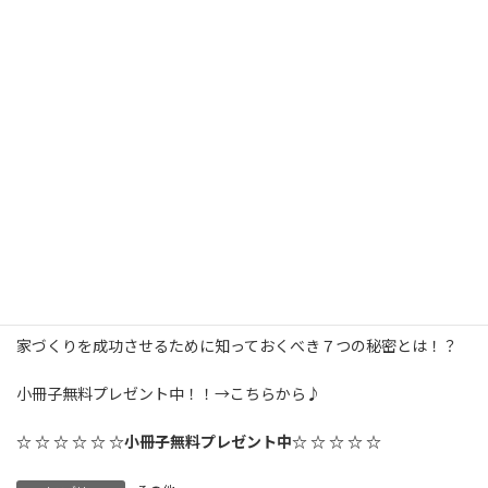
そういった陰で日本を支えてくれている人たち
への感謝を持っておきたいものです。
それでは今日はこのへんで。
☆ ☆ ☆ ☆ ☆ ☆ ☆家づくりお得情報☆ ☆ ☆ ☆ ☆ ☆
家づくりを成功させるために知っておくべき７つの秘密とは！？
小冊子無料プレゼント中！！→こちらから♪
☆ ☆ ☆ ☆ ☆ ☆小冊子無料プレゼント中☆ ☆ ☆ ☆ ☆