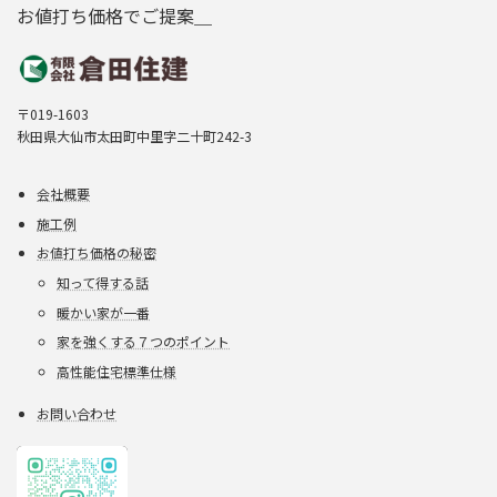
お値打ち価格でご提案＿
〒019-1603
秋田県大仙市太田町中里字二十町242-3
会社概要
施工例
お値打ち価格の秘密
知って得する話
暖かい家が一番
家を強くする７つのポイント
高性能住宅標準仕様
お問い合わせ