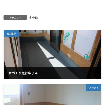
その他
カテゴリー
前の記事
家づくり進行中♪４
2010年4月13日
次の記事