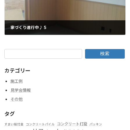
家づくり進行中♪５
2010年4月19日
検索
カテゴリー
施工例
見学会情報
その他
タグ
コンクリート打設
すまい給付金
コンクリートパイル
パッキン