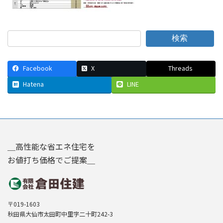
検索
Facebook
X
Threads
Hatena
LINE
＿高性能な省エネ住宅を
お値打ち価格でご提案＿
〒019-1603
秋田県大仙市太田町中里字二十町242-3